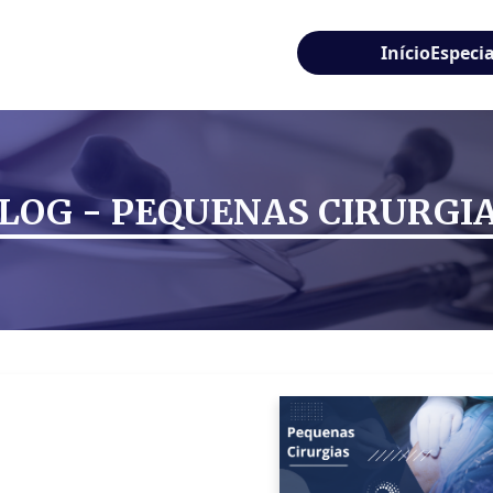
Início
Especi
LOG - PEQUENAS CIRURGI