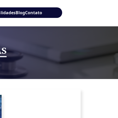
alidades
Blog
Contato
AS