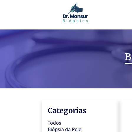
B
Categorias
Todos
Biópsia da Pele