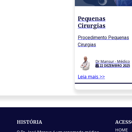
Pequenas
Cirurgias
Procedimento Pequenas
Cirurgias
Dr Mansur - Médico
22 DEZEMBRO 2025
Leia mais >>
HISTÓRIA
ACESS
HOME